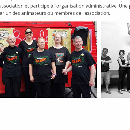
’association et participe à l’organisation administrative. U
ar un des animateurs ou membres de l’association.
te.com/mulhouse