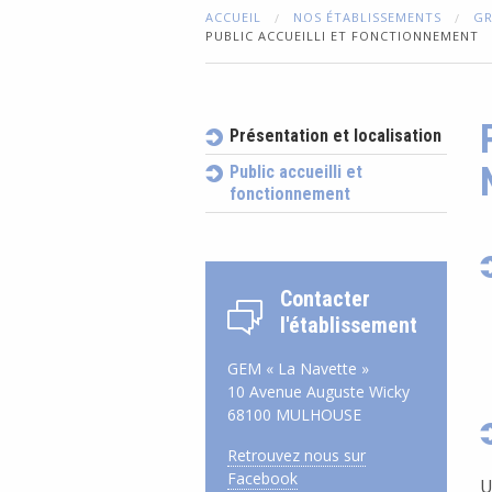
ACCUEIL
NOS ÉTABLISSEMENTS
GR
PUBLIC ACCUEILLI ET FONCTIONNEMENT
Présentation et localisation
Public accueilli et
fonctionnement
Contacter
l'établissement
GEM « La Navette »
10 Avenue Auguste Wicky
68100 MULHOUSE
Retrouvez nous sur
Facebook
U