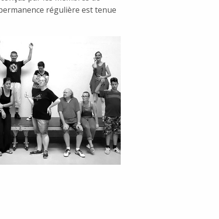
ne permanence régulière est tenue