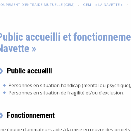
OUPEMENT D'ENTRAIDE MUTUELLE (GEM)
GEM - « LA NAVETTE »
Public accueilli et fonctionnem
Navette »
Public accueilli
Personnes en situation handicap (mental ou psychique)
Personnes en situation de fragilité et/ou d’exclusion.
Fonctionnement
ne équipe d’animateurs aide à la mise en œuvre des projet