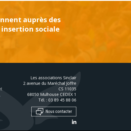
iennent auprès des
 insertion sociale
Les associations Sinclair
2 avenue du Maréchal Joffre
et
CS 11035
68050
Mulhouse
CEDEX 1
.
Tél. :
03 89 45 88 06
Nous contacter
LinkedIn