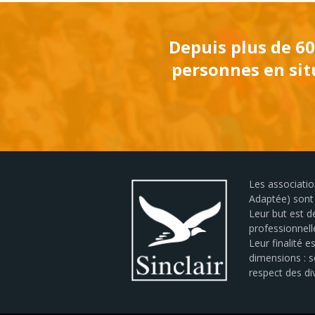
Depuis plus de 60
personnes en situ
Les association
Adaptée) sont 
Leur but est de
professionnell
Leur finalité 
dimensions : so
respect des div