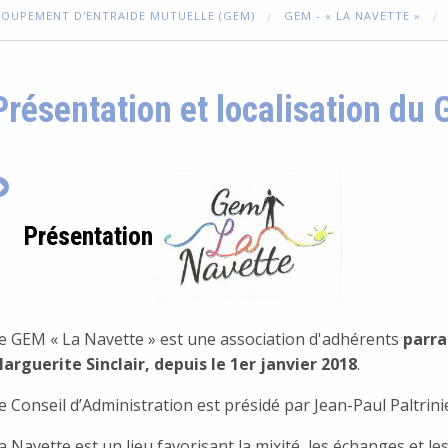
OUPEMENT D'ENTRAIDE MUTUELLE (GEM)
GEM - « LA NAVETTE »
Présentation et localisation du
Présentation
e GEM « La Navette » est une association d'adhérents
parra
arguerite Sinclair, depuis le 1er janvier 2018
.
e Conseil d’Administration est présidé par Jean-Pa
a Navette est un lieu favorisant la mixité, les échanges et le