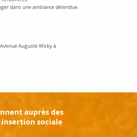
hanger dans une ambiance détendue.
0 Avenue Auguste Wicky à
iennent auprès des
 insertion sociale