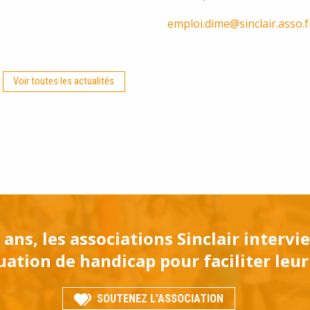
emploi.dime@sinclair.asso.f
Voir toutes les actualités
 ans, les associations Sinclair interv
ation de handicap pour faciliter leur
SOUTENEZ L'ASSOCIATION