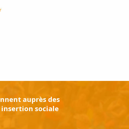
r
iennent auprès des
 insertion sociale