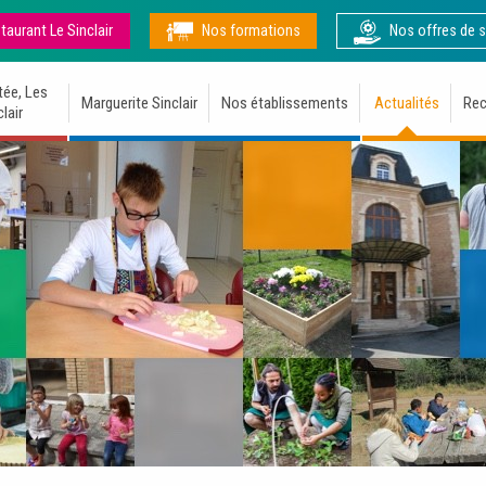
taurant Le Sinclair
Nos formations
Nos offres de s
tée, Les
Marguerite Sinclair
Nos établissements
Actualités
Rec
lair