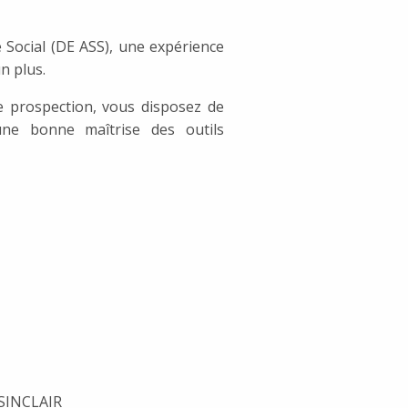
e Social (DE ASS), une expérience
n plus.
 de prospection, vous disposez de
 une bonne maîtrise des outils
 SINCLAIR