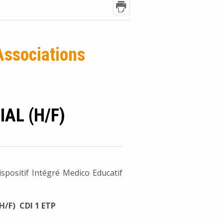
Associations
AL (H/F)
spositif Intégré Medico Educatif
(H/F) CDI 1 ETP