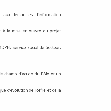
er aux démarches d’information
 et à la mise en œuvre du projet
 MDPH, Service Social de Secteur,
s le champ d'action du Pôle et un
ue d’évolution de l’offre et de la