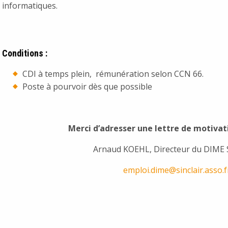
informatiques.
Conditions
:
CDI à temps plein, rémunération selon CCN 66.
Poste à pourvoir dès que possible
Merci d’adresser une lettre de motivati
Arnaud KOEHL, Directeur du DIME
emploi.dime@sinclair.asso.f