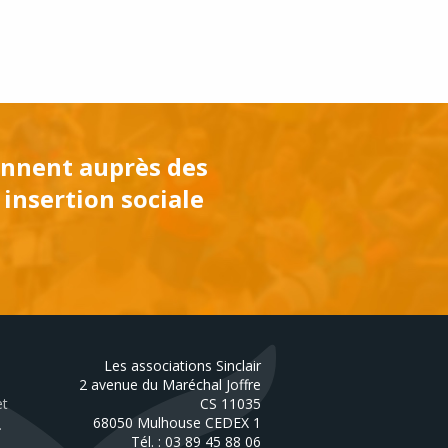
iennent auprès des
 insertion sociale
Les associations Sinclair
2 avenue du Maréchal Joffre
et
CS 11035
68050
Mulhouse
CEDEX 1
.
Tél. :
03 89 45 88 06