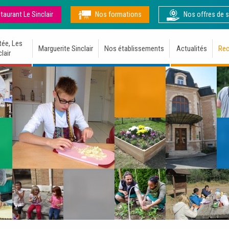
taurant Le Sinclair
Nos formations
Nos offres de s
tée, Les
Marguerite Sinclair
Nos établissements
Actualités
Rec
lair