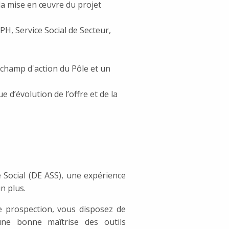
 la mise en œuvre du projet
PH, Service Social de Secteur,
e champ d'action du Pôle et un
 d’évolution de l’offre et de la
e Social (DE ASS), une expérience
n plus.
 de prospection, vous disposez de
 une bonne maîtrise des outils