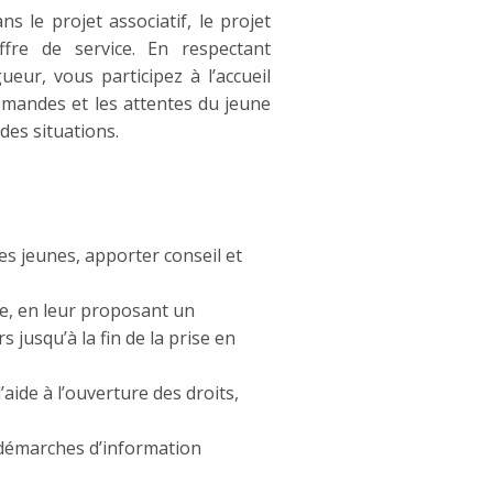
s le projet associatif, le projet
ffre de service. En respectant
ueur, vous participez à l’accueil
 demandes et les attentes du jeune
 des situations.
es jeunes, apporter conseil et
lle, en leur proposant un
 jusqu’à la fin de la prise en
’aide à l’ouverture des droits,
x démarches d’information