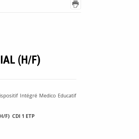
AL (H/F)
spositif Intégré Medico Educatif
(H/F) CDI 1 ETP