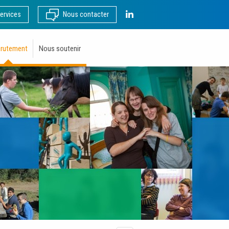
LinkedIn
ervices
Nous contacter
rutement
Nous soutenir