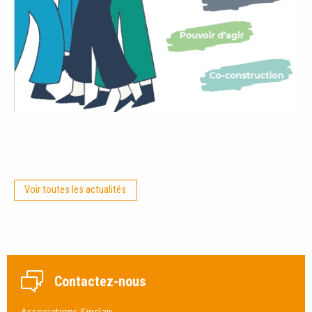
Voir toutes les actualités
Contactez-nous
Associations Sinclair